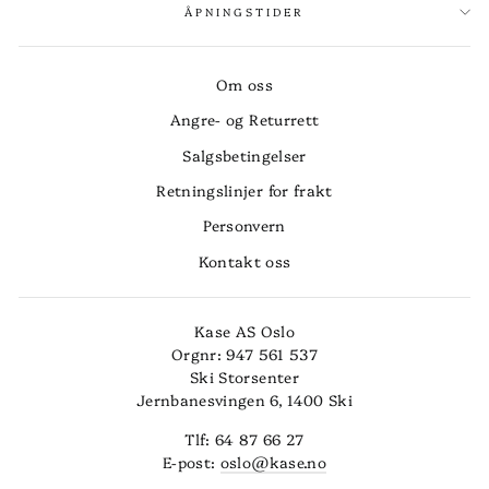
ÅPNINGSTIDER
Om oss
Angre- og Returrett
Salgsbetingelser
Retningslinjer for frakt
Personvern
Kontakt oss
Kase AS Oslo
Orgnr: 947 561 537
Ski Storsenter
Jernbanesvingen 6, 1400 Ski
Tlf: 64 87 66 27
E-post:
oslo@kase.no