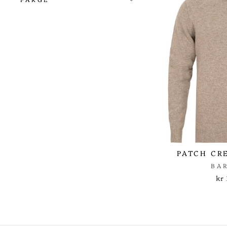
PATCH CR
BA
kr 