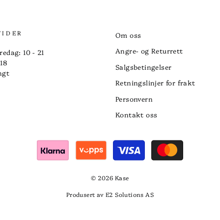
TIDER
Om oss
Angre- og Returrett
redag: 10 - 21
 18
Salgsbetingelser
ngt
Retningslinjer for frakt
Personvern
Kontakt oss
© 2026 Kase
Produsert av E2 Solutions AS