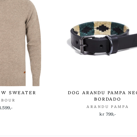
EW SWEATER
DOG ARANDU PAMPA NE
BORDADO
RBOUR
ARANDU PAMPA
1.599,-
kr 799,-