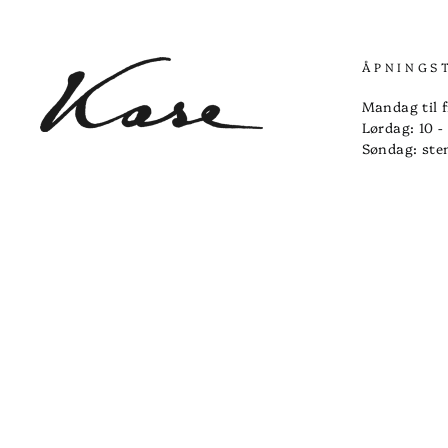
ÅPNINGS
Mandag til f
Lørdag: 10 -
Søndag: ste