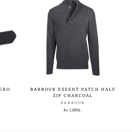
GRO
BARBOUR ESSENT PATCH HALF
ZIP CHARCOAL
BARBOUR
kr 1.999,-