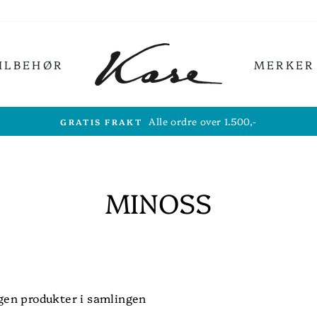
ILBEHØR
MERKER
Alle ordre over 1.500,-
GRATIS FRAKT
MINOSS
ngen produkter i samlingen