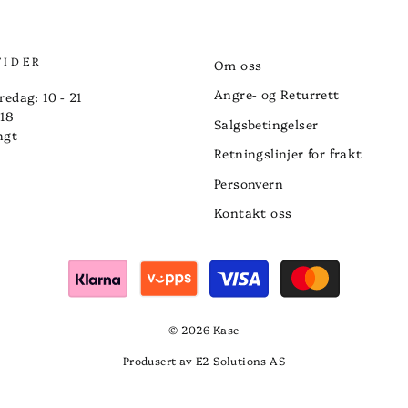
TIDER
Om oss
Angre- og Returrett
redag: 10 - 21
 18
Salgsbetingelser
ngt
Retningslinjer for frakt
Personvern
Kontakt oss
© 2026 Kase
Produsert av E2 Solutions AS