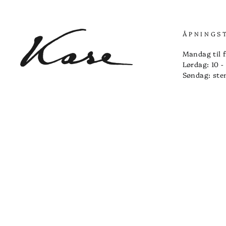
ÅPNINGS
Mandag til f
Lørdag: 10 -
Søndag: ste